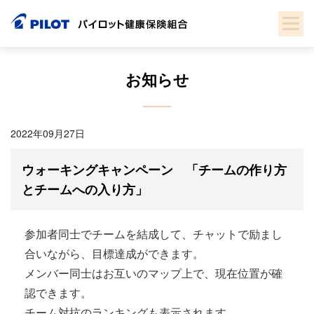
Skip
to
content
お知らせ
2022年09月27日
ウォーキングキャンペーン 「チームの作り方
とチームへの入り方」
参加者同士でチームを結成して、チャットで励まし
合いながら、目標達成ができます。
メンバー同士はお互いのマップ上で、現在位置が確
認できます。
チーム対抗のランキングも表示されます。