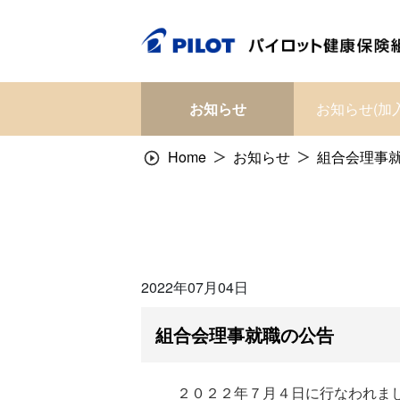
Skip
to
content
お知らせ
お知らせ(加
Home
お知らせ
組合会理事
2022年07月04日
組合会理事就職の公告
２０２２年７月４日に行なわれま