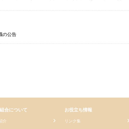
職の公告
組合について
お役立ち情報
紹介
リンク集