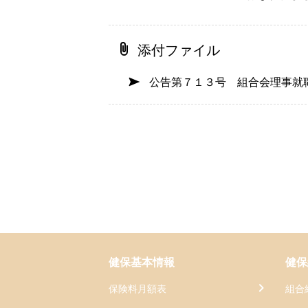
添付ファイル
公告第７１３号 組合会理事就
健保基本情報
健保
保険料月額表
組合