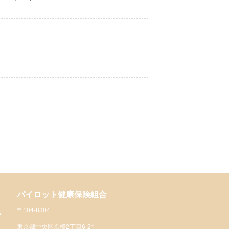
パイロット健康保険組合
〒104-8304
東京都中央区京橋2丁目6-21