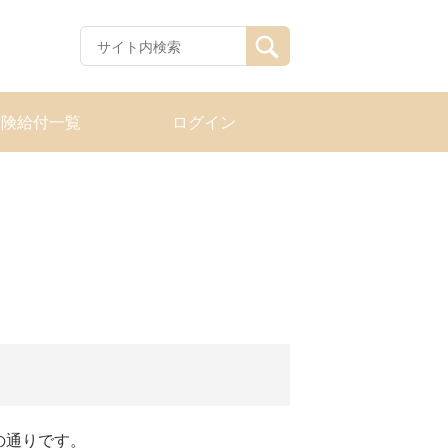
保険給付一覧
ログイン
の通りです。