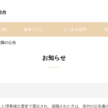
入者)
健康づくり
よくある質問
就職の公告
お知らせ
した理事補欠選挙で選出され、就職された方は、添付の公告書