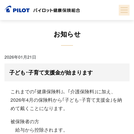
Skip
to
content
お知らせ
2026年01月21日
子ども･子育て支援金が始まります
これまでの｢健康保険料｣、｢介護保険料｣に加え、
2026年4月の保険料から｢子ども･子育て支援金｣を納
めて戴くことになります。
被保険者の方
給与から控除されます。