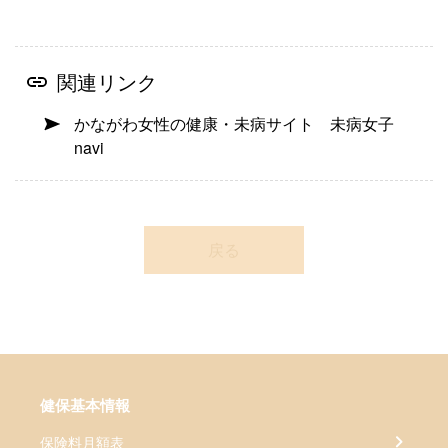
関連リンク
かながわ女性の健康・未病サイト 未病女子
navi
戻る
健保基本情報
保険料月額表