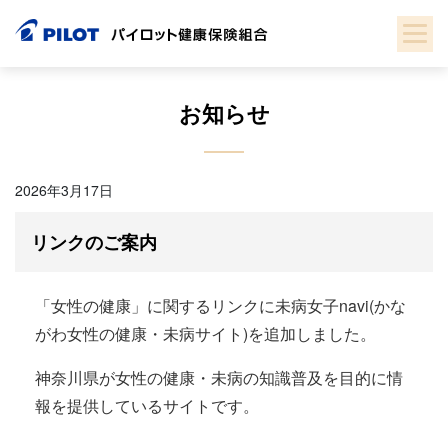
Skip
to
content
お知らせ
2026年3月17日
リンクのご案内
「女性の健康」に関するリンクに未病女子navi(かな
がわ女性の健康・未病サイト)を追加しました。
神奈川県が女性の健康・未病の知識普及を目的に情
報を提供しているサイトです。