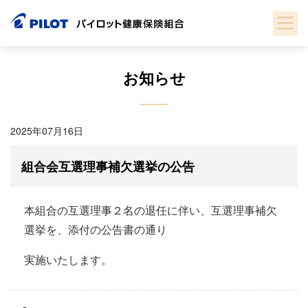
Skip
to
content
お知らせ
2025年07月16日
組合会互選理事補欠選挙の公告
本組合の互選理事２名の退任に伴い、互選理事補欠
選挙を、添付の公告書の通り
実施いたします。