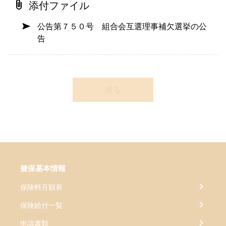
添付ファイル
公告第７５０号 組合会互選理事補欠選挙の公
告
戻る
健保基本情報
保険料月額表
保険給付一覧
申請書類