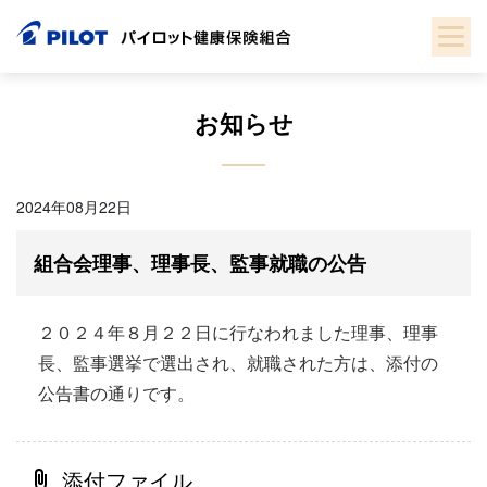
Skip
to
content
お知らせ
2024年08月22日
組合会理事、理事長、監事就職の公告
２０２４年８月２２日に行なわれました理事、理事
長、監事選挙で選出され、就職された方は、添付の
公告書の通りです。
添付ファイル