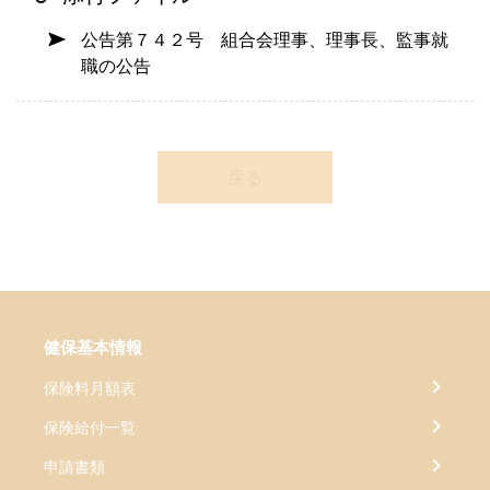
公告第７４２号 組合会理事、理事長、監事就
職の公告
戻る
健保基本情報
保険料月額表
保険給付一覧
申請書類