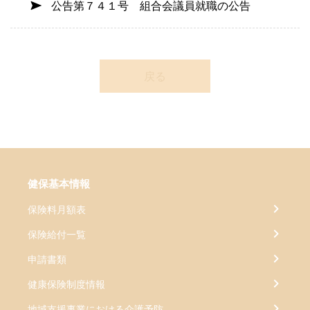
公告第７４１号 組合会議員就職の公告
戻る
健保基本情報
保険料月額表
保険給付一覧
申請書類
健康保険制度情報
地域支援事業における介護予防