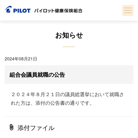
Skip
to
content
お知らせ
2024年08月21日
組合会議員就職の公告
２０２４年８月２１日の議員総選挙において就職さ
れた方は、添付の公告書の通りです。
添付ファイル