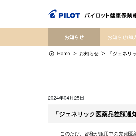
Skip
to
content
お知らせ
お知らせ(加
Home
お知らせ
「ジェネリ
2024年04月25日
「ジェネリック医薬品差額通
このたび、皆様が服用中の先発医