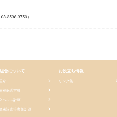
。
3538-3759）
組合について
お役立ち情報
紹介
リンク集
情報保護方針
タヘルス計画
健康診査等実施計画