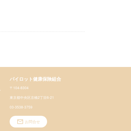
パイロット健康保険組合
〒104-8304
東京都中央区京橋2丁目6-21
03-3538-3759
お問合せ