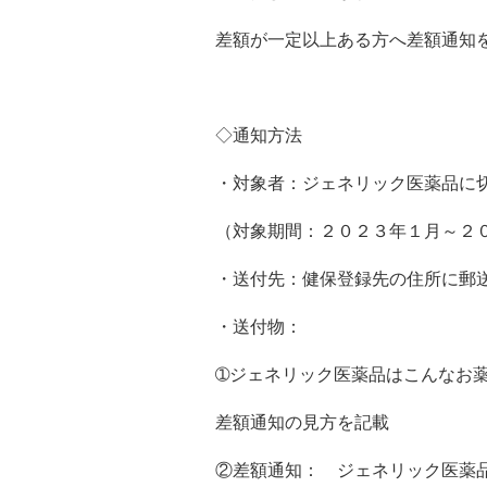
差額が一定以上ある方へ差額通知
◇通知方法
・対象者：ジェネリック医薬品に
（対象期間：２０２３年１月～２
・送付先：健保登録先の住所に郵
・送付物：
➀ジェネリック医薬品はこんなお
差額通知の見方を記載
②差額通知： ジェネリック医薬