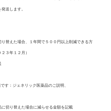
を発送します。
切り替えた場合、１年間で５００円以上削減できる方
０２３年１２月）
送
薬です：ジェネリック医薬品のご説明、
品に切り替えた場合に減らせる金額を記載