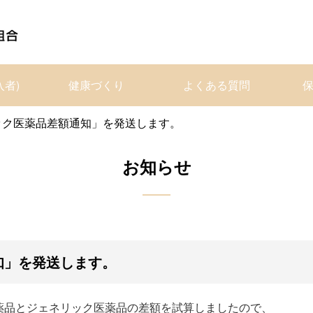
入者)
健康づくり
よくある質問
ック医薬品差額通知」を発送します。
お知らせ
知」を発送します。
薬品とジェネリック医薬品の差額を試算しましたので、