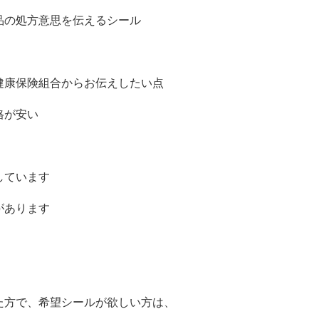
品の処方意思を伝えるシール
健康保険組合からお伝えしたい点
格が安い
しています
があります
た方で、希望シールが欲しい方は、