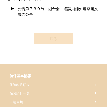
公告第７３０号 組合会互選議員補欠選挙無投
票の公告
戻る
健保基本情報
保険料月額表
保険給付一覧
申請書類