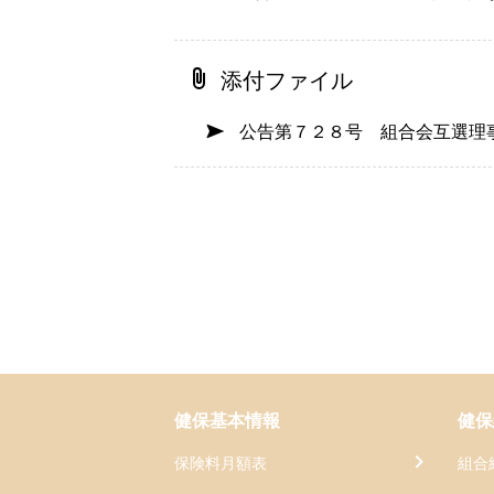
添付ファイル
公告第７２８号 組合会互選理
健保基本情報
健保
保険料月額表
組合