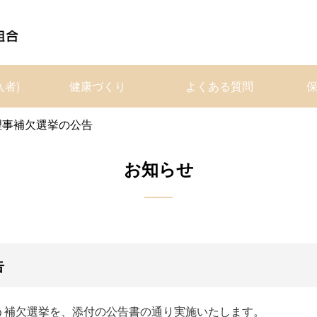
入者)
健康づくり
よくある質問
理事補欠選挙の公告
お知らせ
告
う補欠選挙を、添付の公告書の通り実施いたします。