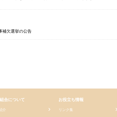
事補欠選挙の公告
組合について
お役立ち情報
紹介
リンク集