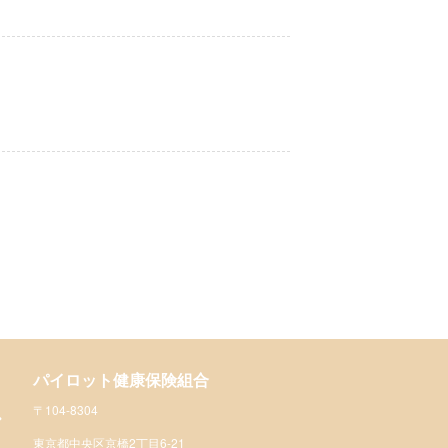
パイロット健康保険組合
〒104-8304
東京都中央区京橋2丁目6-21