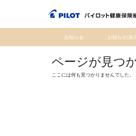
Skip
to
content
お知らせ
お知らせ(加
ページが見つ
ここには何も見つかりませんでした。