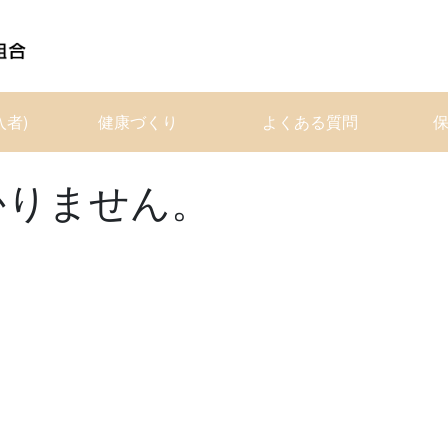
入者)
健康づくり
よくある質問
かりません。